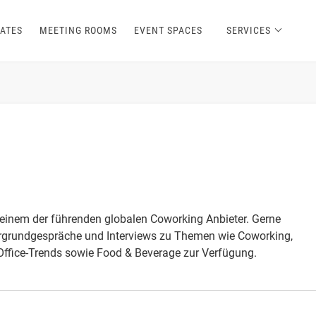
ATES
MEETING ROOMS
EVENT SPACES
SERVICES
 einem der führenden globalen Coworking Anbieter. Gerne
ergrundgespräche und Interviews zu Themen wie Coworking,
Office-Trends sowie Food & Beverage zur Verfügung.