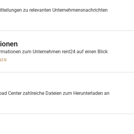
mitteilungen zu relevanten Unternehmensnachrichten
ionen
formationen zum Unternehmen rent24 auf einen Blick
NEN
oad Center zahlreiche Dateien zum Herunterladen an