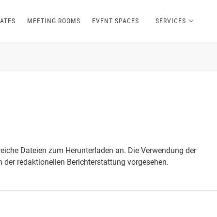
ATES
MEETING ROOMS
EVENT SPACES
SERVICES
reiche Dateien zum Herunterladen an. Die Verwendung der
h der redaktionellen Berichterstattung vorgesehen.