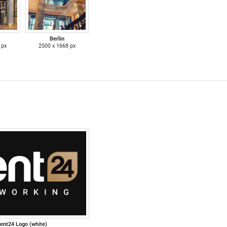
Berlin
 px
2500 x 1668 px
rent24 Logo (white)