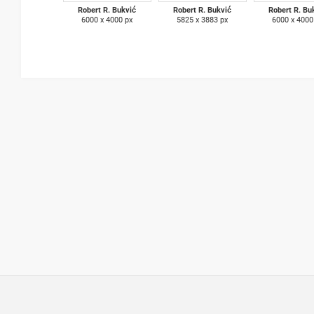
Robert R. Bukvić
Robert R. Bukvić
Robert R. Bu
6000 x 4000 px
5825 x 3883 px
6000 x 4000