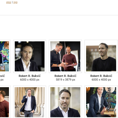
eps
|
jpg
kvić
Robert R. Bukvić
Robert R. Bukvić
Robert R. Bukvić
 px
6000 x 4000 px
5819 x 3879 px
6000 x 4000 px