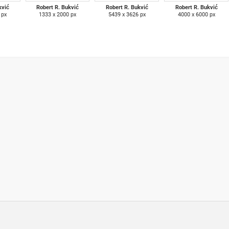
kvić
Robert R. Bukvić
Robert R. Bukvić
Robert R. Bukvić
 px
1333 x 2000 px
5439 x 3626 px
4000 x 6000 px