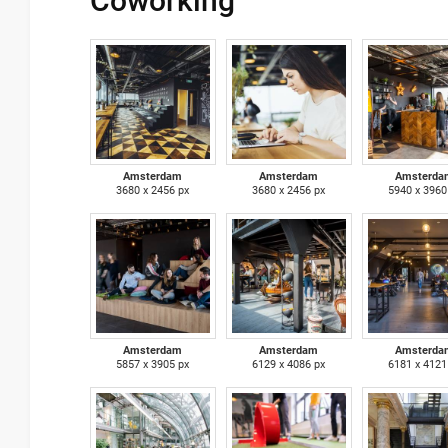
Coworking
Amsterdam
Amsterdam
Amsterda
3680 x 2456 px
3680 x 2456 px
5940 x 3960
Amsterdam
Amsterdam
Amsterda
5857 x 3905 px
6129 x 4086 px
6181 x 4121